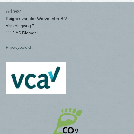
Adres:
Ruigrok van der Werve Infra B.V.
Visseringweg 7
1112 AS Diemen
Privacybeleid