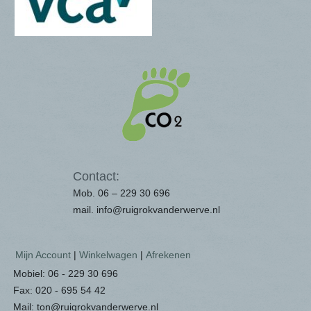
Contact:
Mob. 06 – 229 30 696
mail. info@ruigrokvanderwerve.nl
Mijn Account
|
Winkelwagen
|
Afrekenen
Mobiel: 06 - 229 30 696
Fax: 020 - 695 54 42
Mail: ton@ruigrokvanderwerve.nl