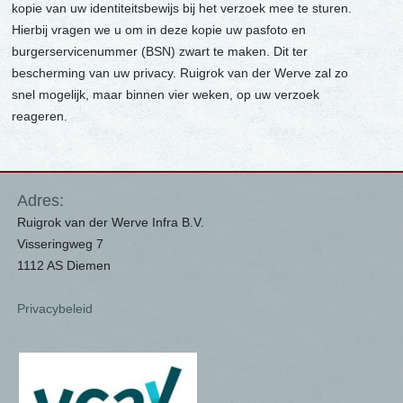
kopie van uw identiteitsbewijs bij het verzoek mee te sturen.
Hierbij vragen we u om in deze kopie uw pasfoto en
burgerservicenummer (BSN) zwart te maken. Dit ter
bescherming van uw privacy. Ruigrok van der Werve zal zo
snel mogelijk, maar binnen vier weken, op uw verzoek
reageren.
Adres:
Ruigrok van der Werve Infra B.V.
Visseringweg 7
1112 AS Diemen
Privacybeleid